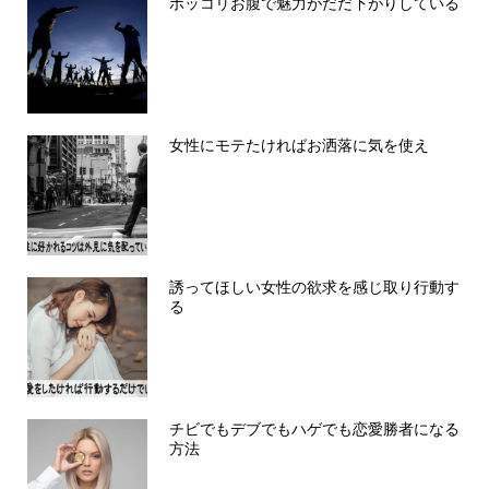
ポッコリお腹で魅力がだだ下がりしている
女性にモテたければお洒落に気を使え
誘ってほしい女性の欲求を感じ取り行動す
る
チビでもデブでもハゲでも恋愛勝者になる
方法