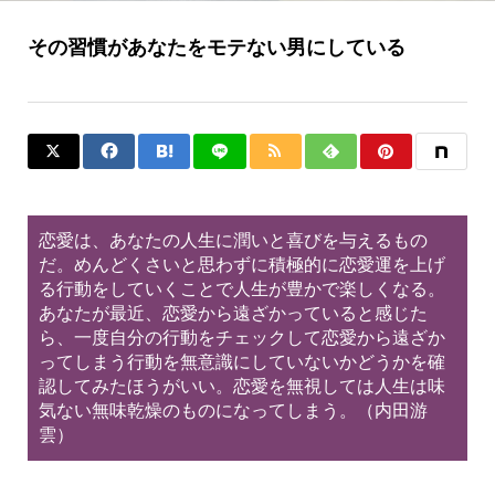
その習慣があなたをモテない男にしている
恋愛は、あなたの人生に潤いと喜びを与えるもの
だ。めんどくさいと思わずに積極的に恋愛運を上げ
る行動をしていくことで人生が豊かで楽しくなる。
あなたが最近、恋愛から遠ざかっていると感じた
ら、一度自分の行動をチェックして恋愛から遠ざか
ってしまう行動を無意識にしていないかどうかを確
認してみたほうがいい。恋愛を無視しては人生は味
気ない無味乾燥のものになってしまう。（内田游
雲）