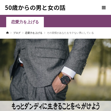
50歳からの男と女の話
恋愛力を上げる
ブログ
恋愛力を上げる
その習慣があなたをモテない男にしている