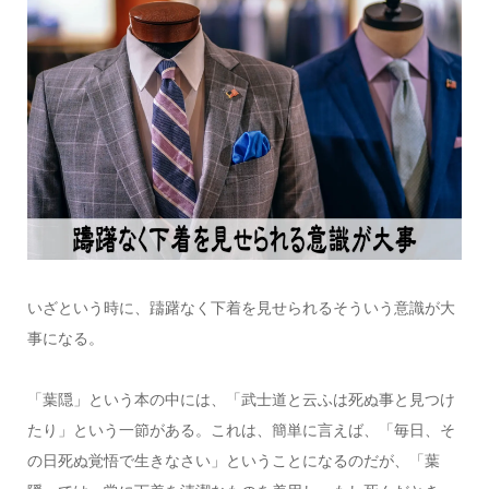
いざという時に、躊躇なく下着を見せられるそういう意識が大
事になる。
「葉隠」という本の中には、「武士道と云ふは死ぬ事と見つけ
たり」という一節がある。これは、簡単に言えば、「毎日、そ
の日死ぬ覚悟で生きなさい」ということになるのだが、「葉