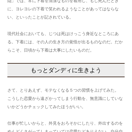
隠」では、常に下着を清潔なものを着用し、もし死んだとき
に、ヨレヨレの下着で笑われるようなことがあってはならな
い、といったことが記されている。
現代社会においても、じつは死はけっこう身近なところにあ
る。下着には、その人の生き方の覚悟が出るものなのだ。だか
らこそ、日頃から下着は大事にしたいものだ。
もっとダンディに生きよう
さて、とりあえず、モテなくなる５つの習慣を上げてみた。
こうした恋愛から遠ざかってしまう行動を、無意識にしていな
いかどうかチェックしてみたほうがいい。
仕事が忙しいからと、外見をおろそかにしたり、外出するのを
めんどくさがってしまっていては恋愛などありえない。自分自