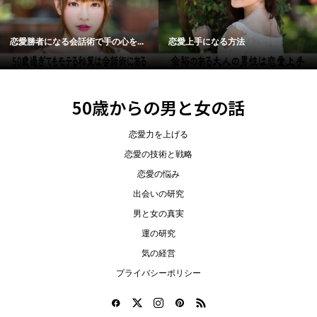
恋愛勝者になる会話術で手の心を...
恋愛上手になる方法
50歳からの男と女の話
恋愛力を上げる
恋愛の技術と戦略
恋愛の悩み
出会いの研究
男と女の真実
運の研究
気の経営
プライバシーポリシー