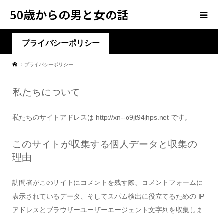
50歳からの男と女の話
プライバシーポリシー
プライバシーポリシー
私たちについて
私たちのサイトアドレスは http://xn--o9jt94jhps.net です。
このサイトが収集する個人データと収集の
理由
訪問者がこのサイトにコメントを残す際、コメントフォームに
表示されているデータ、そしてスパム検出に役立てるための IP
アドレスとブラウザーユーザーエージェント文字列を収集しま